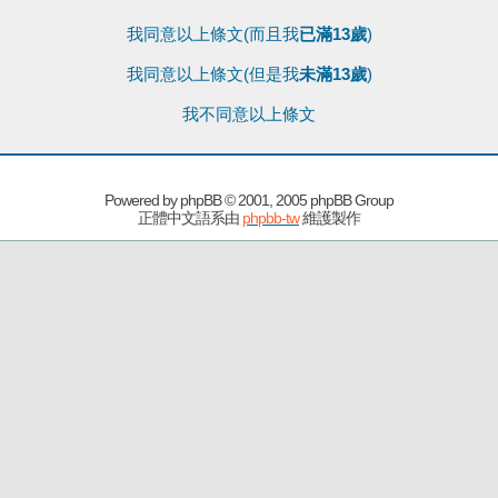
我同意以上條文(而且我
已滿13歲
)
我同意以上條文(但是我
未滿13歲
)
我不同意以上條文
Powered by
phpBB
© 2001, 2005 phpBB Group
正體中文語系由
phpbb-tw
維護製作