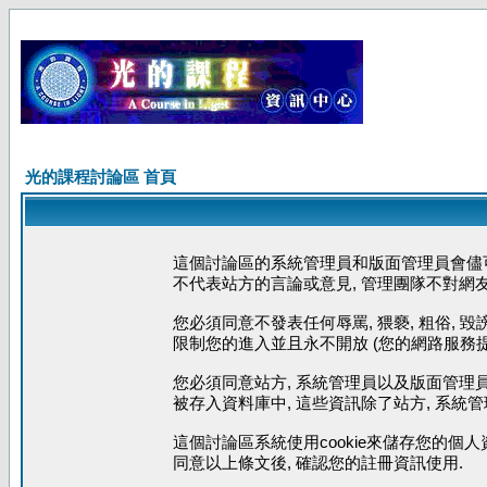
光的課程討論區 首頁
這個討論區的系統管理員和版面管理員會儘可
不代表站方的言論或意見, 管理團隊不對網
您必須同意不發表任何辱罵, 猥褻, 粗俗, 
限制您的進入並且永不開放 (您的網路服務提
您必須同意站方, 系統管理員以及版面管理員
被存入資料庫中, 這些資訊除了站方, 系統
這個討論區系統使用cookie來儲存您的個人
同意以上條文後, 確認您的註冊資訊使用.