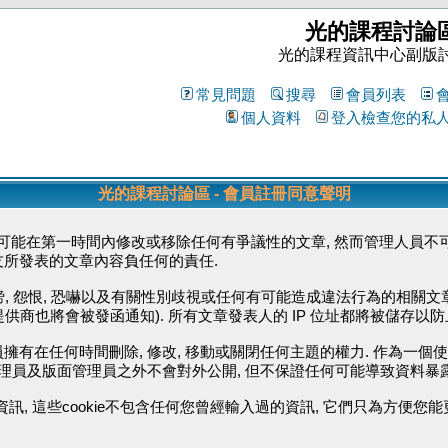
光的課程討論
光的課程資訊中心副版
常見問題
搜尋
會員列表
個人資料
登入檢查您的私
光的課程討論區 - 會員註冊同意聲明
能在第一時間內修改或移除任何有爭議性的文章, 然而管理人員不可
友所發表的文章內容負任何的責任.
毀謗, 怨恨, 恐嚇以及有關性別歧視或任何有可能造成違法行為的相關文
供商也將會被發函通知). 所有文章發表人的 IP 位址都將被儲存以
擁有在任何時間刪除, 修改, 移動或關閉任何主題的權力. 作為一個
管理員及版面管理員之外不會對外公開, 但不保證任何可能導致資料暴
資訊, 這些cookie不包含任何您曾經輸入過的資訊, 它們只為方便