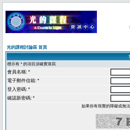
光的課程討論區 首頁
標示有 * 的項目須確實填寫
會員名稱: *
電子郵件信箱: *
登入密碼: *
確認新密碼: *
如果你有視覺的障礙或無