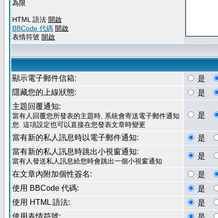
為限
HTML 語法
開啟
BBCode 代碼
開啟
表情符號
開啟
顯示電子郵件信箱:
是
隱藏您的上線狀態:
是
主題回覆通知:
是
當有人回覆您所發表的主題時, 系統會寄送電子郵件通知
您. 這項設定也可以直接在您發表文章時變更
當有新的私人訊息時以電子郵件通知:
是
當有新的私人訊息時跳出小視窗通知:
是
當有人發送私人訊息給您時會跳出一個小視窗通知
在文章內附加個性簽名:
是
使用 BBCode 代碼:
是
使用 HTML 語法:
是
使用表情符號:
是