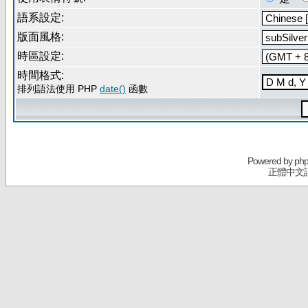
語系設定:
版面風格:
時區設定:
時間格式:
排列語法使用 PHP
date()
函數
Powered by
ph
正體中文