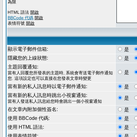
為限
HTML 語法
開啟
BBCode 代碼
開啟
表情符號
開啟
顯示電子郵件信箱:
是
隱藏您的上線狀態:
是
主題回覆通知:
是
當有人回覆您所發表的主題時, 系統會寄送電子郵件通知
您. 這項設定也可以直接在您發表文章時變更
當有新的私人訊息時以電子郵件通知:
是
當有新的私人訊息時跳出小視窗通知:
是
當有人發送私人訊息給您時會跳出一個小視窗通知
在文章內附加個性簽名:
是
使用 BBCode 代碼:
是
使用 HTML 語法:
是
使用表情符號:
是