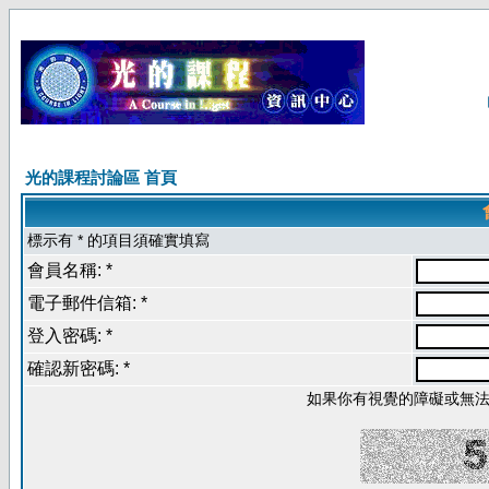
光的課程討論區 首頁
標示有 * 的項目須確實填寫
會員名稱: *
電子郵件信箱: *
登入密碼: *
確認新密碼: *
如果你有視覺的障礙或無