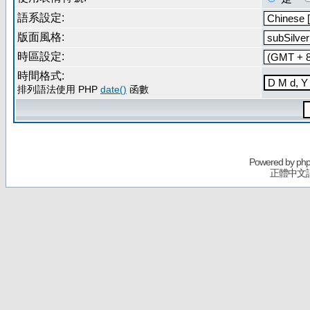
語系設定:
版面風格:
時區設定:
時間格式:
排列語法使用 PHP
date()
函數
Powered by
ph
正體中文