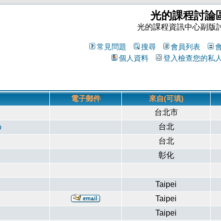
光的課程討論
光的課程資訊中心副版
常見問題
搜尋
會員列表
個人資料
登入檢查您的私
電子郵件
來自(可填)
台北市
台北
o
台北
彰化
Taipei
Taipei
Taipei