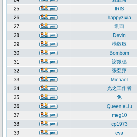
25
IRIS
26
happyzixia
凱西
27
28
Devin
楊敬敏
29
30
Bombom
謝銀穗
31
張亞萍
32
33
Michael
光之工作者
34
免
35
36
QueenieLiu
37
meg10
38
cp1973
39
eva