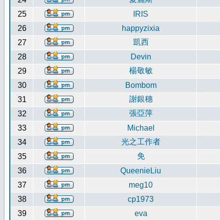
25
IRIS
26
happyzixia
凱西
27
28
Devin
楊敬敏
29
30
Bombom
謝銀穗
31
張亞萍
32
33
Michael
光之工作者
34
免
35
36
QueenieLiu
37
meg10
38
cp1973
39
eva