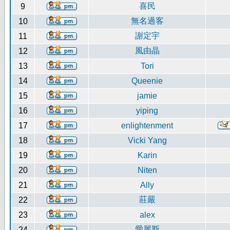
喜民
9
無名過客
10
謝定宇
11
風由晶
12
13
Tori
14
Queenie
15
jamie
16
yiping
17
enlightenment
18
Vicki Yang
19
Karin
20
Niten
21
Ally
莊嚴
22
23
alex
愛麗斯
24