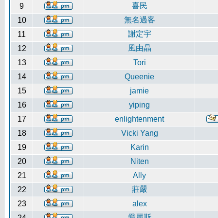
喜民
9
無名過客
10
謝定宇
11
風由晶
12
13
Tori
14
Queenie
15
jamie
16
yiping
17
enlightenment
18
Vicki Yang
19
Karin
20
Niten
21
Ally
莊嚴
22
23
alex
愛麗斯
24