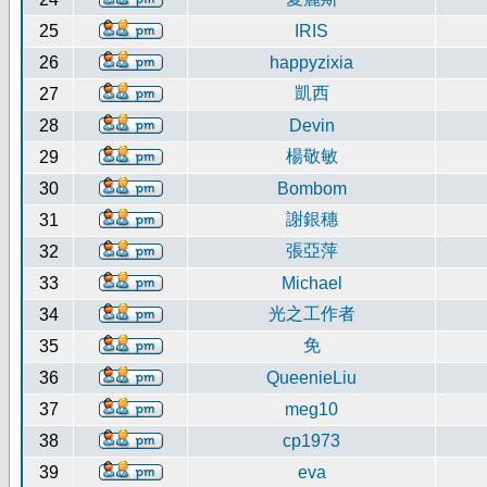
25
IRIS
26
happyzixia
凱西
27
28
Devin
楊敬敏
29
30
Bombom
謝銀穗
31
張亞萍
32
33
Michael
光之工作者
34
免
35
36
QueenieLiu
37
meg10
38
cp1973
39
eva