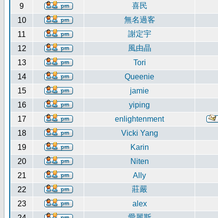
喜民
9
無名過客
10
謝定宇
11
風由晶
12
13
Tori
14
Queenie
15
jamie
16
yiping
17
enlightenment
18
Vicki Yang
19
Karin
20
Niten
21
Ally
莊嚴
22
23
alex
愛麗斯
24