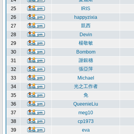
25
IRIS
26
happyzixia
凱西
27
28
Devin
楊敬敏
29
30
Bombom
謝銀穗
31
張亞萍
32
33
Michael
光之工作者
34
免
35
36
QueenieLiu
37
meg10
38
cp1973
39
eva