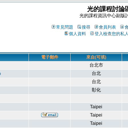
光的課程討論
光的課程資訊中心副版
常見問題
搜尋
會員列表
個人資料
登入檢查您的私
電子郵件
來自(可填)
台北市
台北
o
台北
彰化
Taipei
Taipei
Taipei