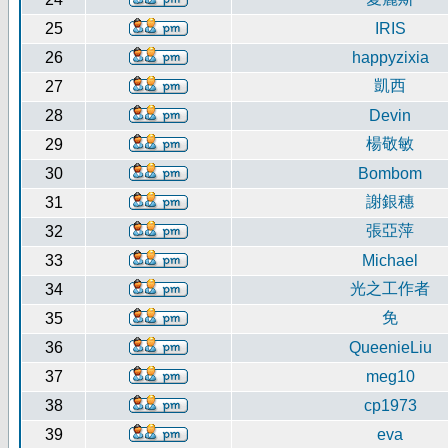
25
IRIS
26
happyzixia
凱西
27
28
Devin
楊敬敏
29
30
Bombom
謝銀穗
31
張亞萍
32
33
Michael
光之工作者
34
免
35
36
QueenieLiu
37
meg10
38
cp1973
39
eva