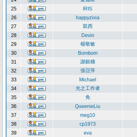
25
IRIS
26
happyzixia
凱西
27
28
Devin
楊敬敏
29
30
Bombom
謝銀穗
31
張亞萍
32
33
Michael
光之工作者
34
免
35
36
QueenieLiu
37
meg10
38
cp1973
39
eva