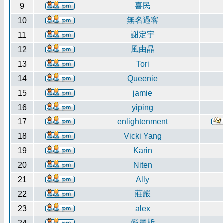
喜民
9
無名過客
10
謝定宇
11
風由晶
12
13
Tori
14
Queenie
15
jamie
16
yiping
17
enlightenment
18
Vicki Yang
19
Karin
20
Niten
21
Ally
莊嚴
22
23
alex
愛麗斯
24