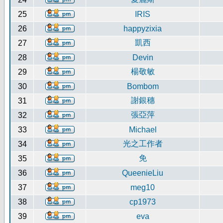
25
IRIS
26
happyzixia
凱西
27
28
Devin
楊敬敏
29
30
Bombom
謝銀穗
31
張亞萍
32
33
Michael
光之工作者
34
免
35
36
QueenieLiu
37
meg10
38
cp1973
39
eva