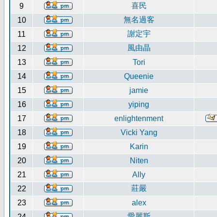
喜民
9
無名過客
10
謝定宇
11
風由晶
12
13
Tori
14
Queenie
15
jamie
16
yiping
17
enlightenment
18
Vicki Yang
19
Karin
20
Niten
21
Ally
莊嚴
22
23
alex
愛麗斯
24