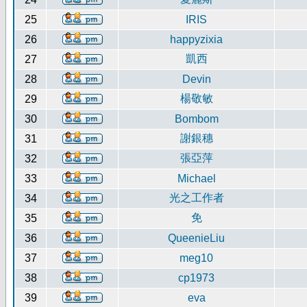
25
IRIS
26
happyzixia
凱西
27
28
Devin
楊敬敏
29
30
Bombom
謝銀穗
31
張亞萍
32
33
Michael
光之工作者
34
免
35
36
QueenieLiu
37
meg10
38
cp1973
39
eva