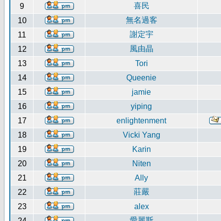
喜民
9
無名過客
10
謝定宇
11
風由晶
12
13
Tori
14
Queenie
15
jamie
16
yiping
17
enlightenment
18
Vicki Yang
19
Karin
20
Niten
21
Ally
莊嚴
22
23
alex
愛麗斯
24