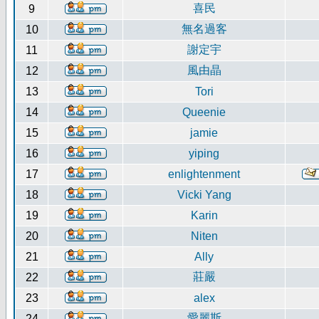
喜民
9
無名過客
10
謝定宇
11
風由晶
12
13
Tori
14
Queenie
15
jamie
16
yiping
17
enlightenment
18
Vicki Yang
19
Karin
20
Niten
21
Ally
莊嚴
22
23
alex
愛麗斯
24