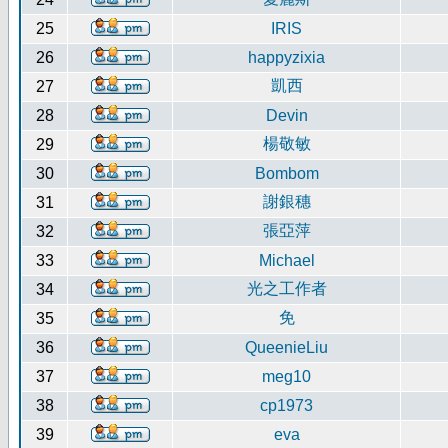
25
IRIS
26
happyzixia
凱西
27
28
Devin
楊敬敏
29
30
Bombom
謝銀穗
31
張亞萍
32
33
Michael
光之工作者
34
免
35
36
QueenieLiu
37
meg10
38
cp1973
39
eva