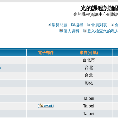
光的課程討論
光的課程資訊中心副版
常見問題
搜尋
會員列表
個人資料
登入檢查您的私
電子郵件
來自(可填)
台北市
台北
o
台北
彰化
Taipei
Taipei
Taipei