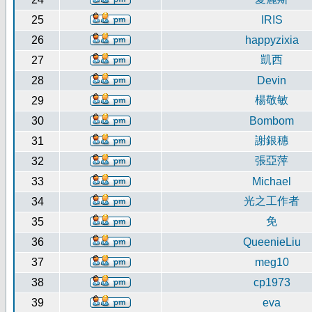
25
IRIS
26
happyzixia
凱西
27
28
Devin
楊敬敏
29
30
Bombom
謝銀穗
31
張亞萍
32
33
Michael
光之工作者
34
免
35
36
QueenieLiu
37
meg10
38
cp1973
39
eva