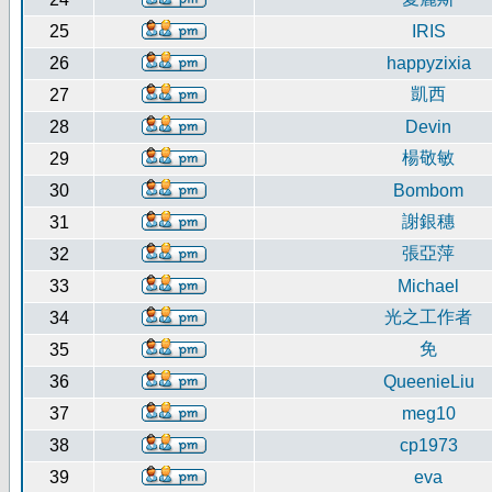
25
IRIS
26
happyzixia
凱西
27
28
Devin
楊敬敏
29
30
Bombom
謝銀穗
31
張亞萍
32
33
Michael
光之工作者
34
免
35
36
QueenieLiu
37
meg10
38
cp1973
39
eva