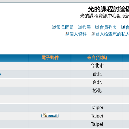
光的課程討論
光的課程資訊中心副版
常見問題
搜尋
會員列表
個人資料
登入檢查您的私
電子郵件
來自(可填)
台北市
台北
o
台北
彰化
Taipei
Taipei
Taipei