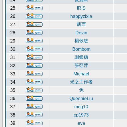
25
IRIS
26
happyzixia
凱西
27
28
Devin
楊敬敏
29
30
Bombom
謝銀穗
31
張亞萍
32
33
Michael
光之工作者
34
免
35
36
QueenieLiu
37
meg10
38
cp1973
39
eva