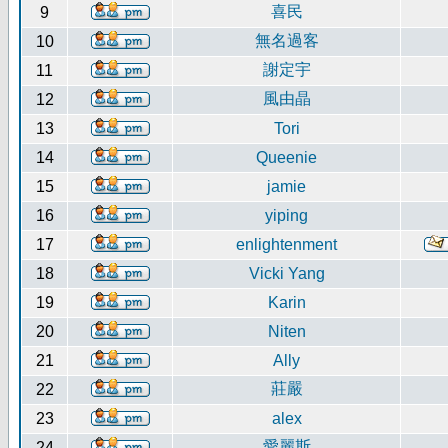
喜民
9
無名過客
10
謝定宇
11
風由晶
12
13
Tori
14
Queenie
15
jamie
16
yiping
17
enlightenment
18
Vicki Yang
19
Karin
20
Niten
21
Ally
莊嚴
22
23
alex
愛麗斯
24