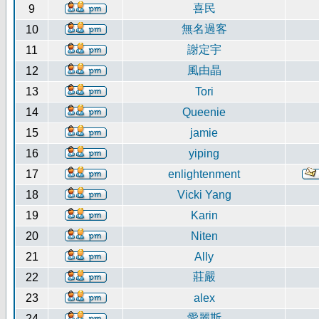
喜民
9
無名過客
10
謝定宇
11
風由晶
12
13
Tori
14
Queenie
15
jamie
16
yiping
17
enlightenment
18
Vicki Yang
19
Karin
20
Niten
21
Ally
莊嚴
22
23
alex
愛麗斯
24