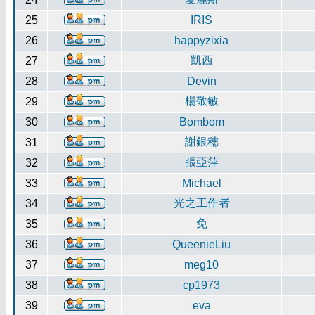
25
IRIS
26
happyzixia
凱西
27
28
Devin
楊敬敏
29
30
Bombom
謝銀穗
31
張亞萍
32
33
Michael
光之工作者
34
免
35
36
QueenieLiu
37
meg10
38
cp1973
39
eva