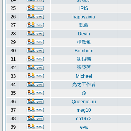
25
IRIS
26
happyzixia
凱西
27
28
Devin
楊敬敏
29
30
Bombom
謝銀穗
31
張亞萍
32
33
Michael
光之工作者
34
免
35
36
QueenieLiu
37
meg10
38
cp1973
39
eva