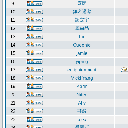
喜民
9
無名過客
10
謝定宇
11
風由晶
12
13
Tori
14
Queenie
15
jamie
16
yiping
17
enlightenment
18
Vicki Yang
19
Karin
20
Niten
21
Ally
莊嚴
22
23
alex
愛麗斯
24