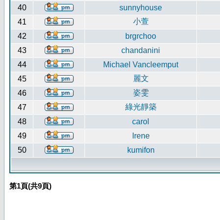
40
sunnyhouse
小萱
41
42
brgrchoo
43
chandanini
44
Michael Vancleemput
麗文
45
姿雯
46
綠光靜築
47
48
carol
49
Irene
50
kumifon
第
1
頁(共
9
頁)