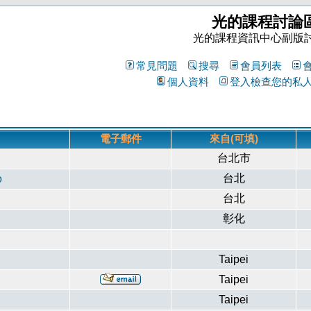
光的課程討論
光的課程資訊中心副版
常見問題
搜尋
會員列表
個人資料
登入檢查您的私
電子郵件
來自(可填)
台北市
台北
o
台北
彰化
Taipei
Taipei
Taipei