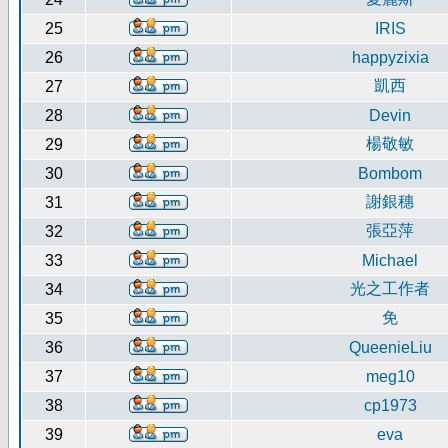
25
IRIS
26
happyzixia
凱西
27
28
Devin
楊敬敏
29
30
Bombom
謝銀穗
31
張亞萍
32
33
Michael
光之工作者
34
免
35
36
QueenieLiu
37
meg10
38
cp1973
39
eva