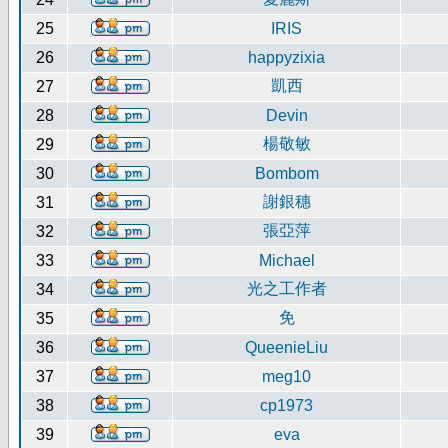
25
IRIS
26
happyzixia
凱西
27
28
Devin
楊敬敏
29
30
Bombom
謝銀穗
31
張亞萍
32
33
Michael
光之工作者
34
免
35
36
QueenieLiu
37
meg10
38
cp1973
39
eva