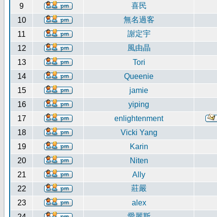
喜民
9
無名過客
10
謝定宇
11
風由晶
12
13
Tori
14
Queenie
15
jamie
16
yiping
17
enlightenment
18
Vicki Yang
19
Karin
20
Niten
21
Ally
莊嚴
22
23
alex
愛麗斯
24