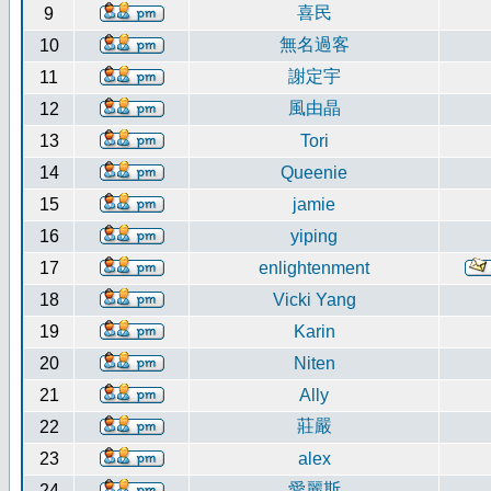
喜民
9
無名過客
10
謝定宇
11
風由晶
12
13
Tori
14
Queenie
15
jamie
16
yiping
17
enlightenment
18
Vicki Yang
19
Karin
20
Niten
21
Ally
莊嚴
22
23
alex
愛麗斯
24