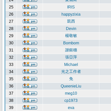
25
IRIS
26
happyzixia
凱西
27
28
Devin
楊敬敏
29
30
Bombom
謝銀穗
31
張亞萍
32
33
Michael
光之工作者
34
免
35
36
QueenieLiu
37
meg10
38
cp1973
39
eva