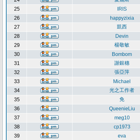
25
IRIS
26
happyzixia
凱西
27
28
Devin
楊敬敏
29
30
Bombom
謝銀穗
31
張亞萍
32
33
Michael
光之工作者
34
免
35
36
QueenieLiu
37
meg10
38
cp1973
39
eva