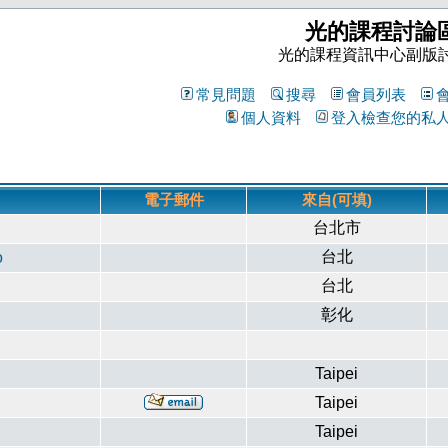
光的課程討論
光的課程資訊中心副版
常見問題
搜尋
會員列表
個人資料
登入檢查您的私
電子郵件
來自(可填)
台北市
台北
o
台北
彰化
Taipei
Taipei
Taipei