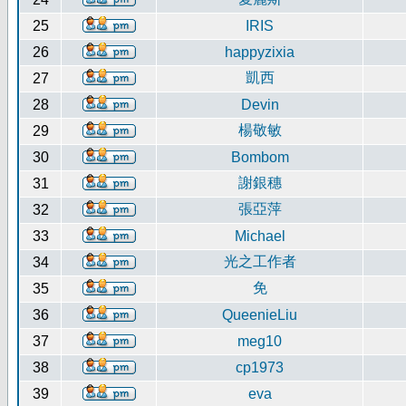
25
IRIS
26
happyzixia
凱西
27
28
Devin
楊敬敏
29
30
Bombom
謝銀穗
31
張亞萍
32
33
Michael
光之工作者
34
免
35
36
QueenieLiu
37
meg10
38
cp1973
39
eva