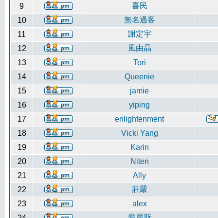
喜民
9
無名過客
10
謝定宇
11
風由晶
12
13
Tori
14
Queenie
15
jamie
16
yiping
17
enlightenment
18
Vicki Yang
19
Karin
20
Niten
21
Ally
莊嚴
22
23
alex
愛麗斯
24