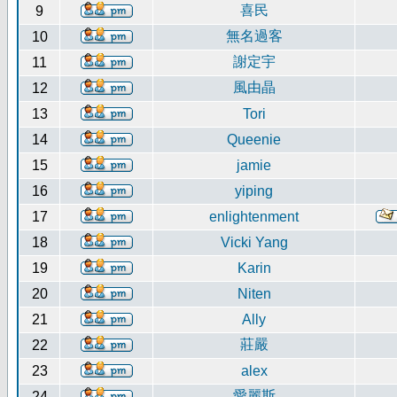
喜民
9
無名過客
10
謝定宇
11
風由晶
12
13
Tori
14
Queenie
15
jamie
16
yiping
17
enlightenment
18
Vicki Yang
19
Karin
20
Niten
21
Ally
莊嚴
22
23
alex
愛麗斯
24