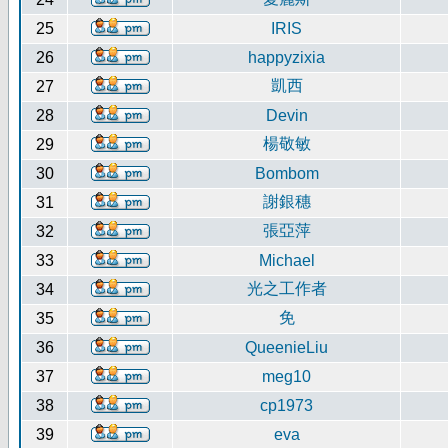
25
IRIS
26
happyzixia
凱西
27
28
Devin
楊敬敏
29
30
Bombom
謝銀穗
31
張亞萍
32
33
Michael
光之工作者
34
免
35
36
QueenieLiu
37
meg10
38
cp1973
39
eva