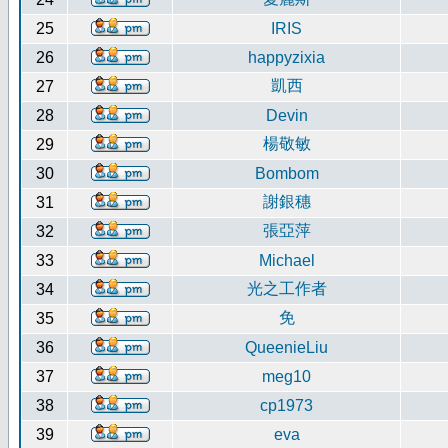
25
IRIS
26
happyzixia
凱西
27
28
Devin
楊敬敏
29
30
Bombom
謝銀穗
31
張亞萍
32
33
Michael
光之工作者
34
免
35
36
QueenieLiu
37
meg10
38
cp1973
39
eva