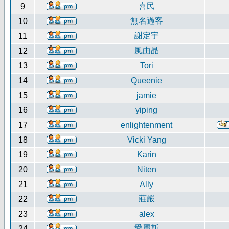
喜民
9
無名過客
10
謝定宇
11
風由晶
12
13
Tori
14
Queenie
15
jamie
16
yiping
17
enlightenment
18
Vicki Yang
19
Karin
20
Niten
21
Ally
莊嚴
22
23
alex
愛麗斯
24