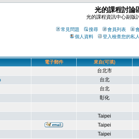
光的課程討論
光的課程資訊中心副版
常見問題
搜尋
會員列表
個人資料
登入檢查您的私
電子郵件
來自(可填)
台北市
台北
o
台北
彰化
Taipei
Taipei
Taipei