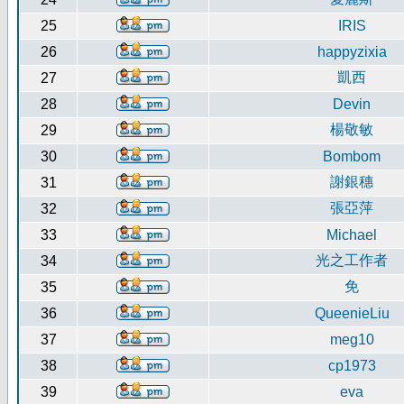
25
IRIS
26
happyzixia
凱西
27
28
Devin
楊敬敏
29
30
Bombom
謝銀穗
31
張亞萍
32
33
Michael
光之工作者
34
免
35
36
QueenieLiu
37
meg10
38
cp1973
39
eva