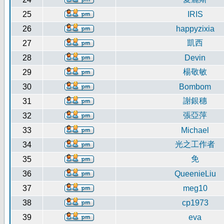
25
IRIS
26
happyzixia
凱西
27
28
Devin
楊敬敏
29
30
Bombom
謝銀穗
31
張亞萍
32
33
Michael
光之工作者
34
免
35
36
QueenieLiu
37
meg10
38
cp1973
39
eva