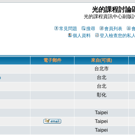
光的課程討論
光的課程資訊中心副版
常見問題
搜尋
會員列表
個人資料
登入檢查您的私
電子郵件
來自(可填)
台北市
台北
o
台北
彰化
Taipei
Taipei
Taipei