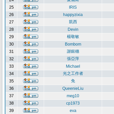
25
IRIS
26
happyzixia
凱西
27
28
Devin
楊敬敏
29
30
Bombom
謝銀穗
31
張亞萍
32
33
Michael
光之工作者
34
免
35
36
QueenieLiu
37
meg10
38
cp1973
39
eva