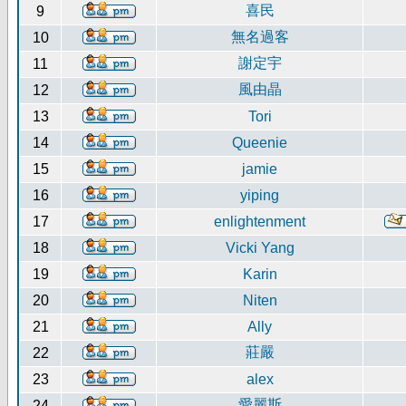
喜民
9
無名過客
10
謝定宇
11
風由晶
12
13
Tori
14
Queenie
15
jamie
16
yiping
17
enlightenment
18
Vicki Yang
19
Karin
20
Niten
21
Ally
莊嚴
22
23
alex
愛麗斯
24