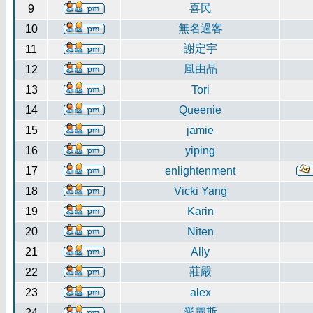
喜民
9
無名過客
10
謝定宇
11
風由晶
12
13
Tori
14
Queenie
15
jamie
16
yiping
17
enlightenment
18
Vicki Yang
19
Karin
20
Niten
21
Ally
莊嚴
22
23
alex
愛麗斯
24