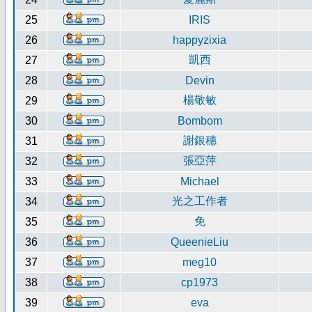
25
IRIS
26
happyzixia
凱西
27
28
Devin
楊敬敏
29
30
Bombom
謝銀穗
31
張亞萍
32
33
Michael
光之工作者
34
免
35
36
QueenieLiu
37
meg10
38
cp1973
39
eva