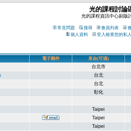
光的課程討論
光的課程資訊中心副版
常見問題
搜尋
會員列表
個人資料
登入檢查您的私
電子郵件
來自(可填)
台北市
台北
o
台北
彰化
Taipei
Taipei
Taipei