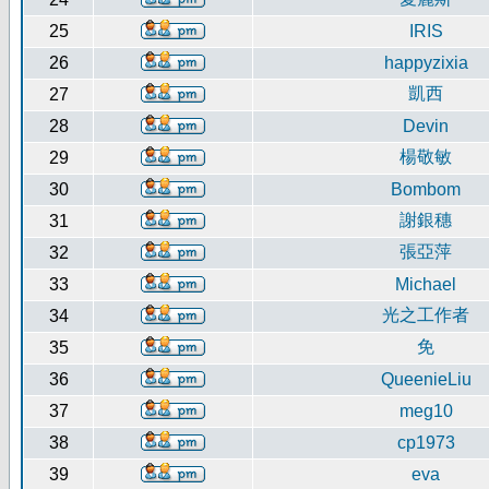
25
IRIS
26
happyzixia
凱西
27
28
Devin
楊敬敏
29
30
Bombom
謝銀穗
31
張亞萍
32
33
Michael
光之工作者
34
免
35
36
QueenieLiu
37
meg10
38
cp1973
39
eva