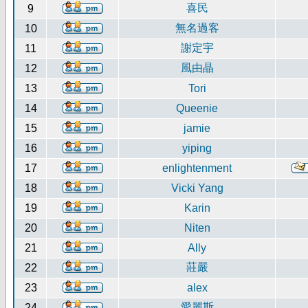
喜民
9
無名過客
10
謝定宇
11
風由晶
12
13
Tori
14
Queenie
15
jamie
16
yiping
17
enlightenment
18
Vicki Yang
19
Karin
20
Niten
21
Ally
莊嚴
22
23
alex
愛麗斯
24