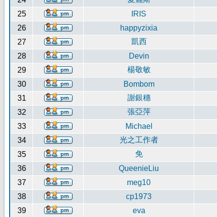
25
IRIS
26
happyzixia
凱西
27
28
Devin
楊敬敏
29
30
Bombom
謝銀穗
31
張亞萍
32
33
Michael
光之工作者
34
免
35
36
QueenieLiu
37
meg10
38
cp1973
39
eva