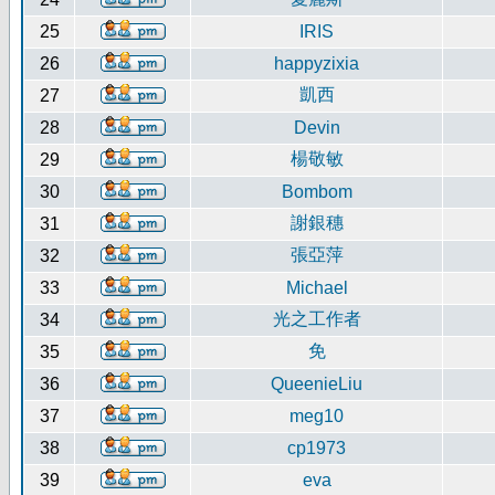
25
IRIS
26
happyzixia
凱西
27
28
Devin
楊敬敏
29
30
Bombom
謝銀穗
31
張亞萍
32
33
Michael
光之工作者
34
免
35
36
QueenieLiu
37
meg10
38
cp1973
39
eva