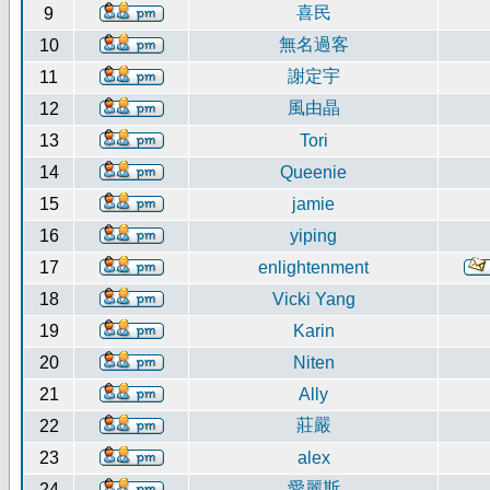
喜民
9
無名過客
10
謝定宇
11
風由晶
12
13
Tori
14
Queenie
15
jamie
16
yiping
17
enlightenment
18
Vicki Yang
19
Karin
20
Niten
21
Ally
莊嚴
22
23
alex
愛麗斯
24