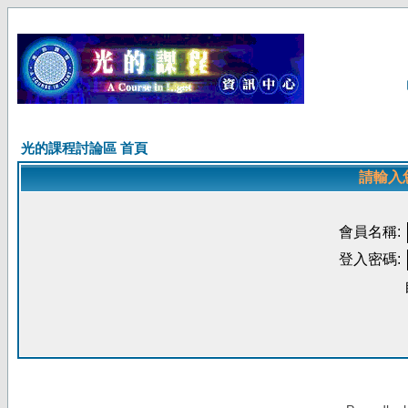
光的課程討論區 首頁
請輸入
會員名稱:
登入密碼: