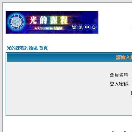
光的課程討論區 首頁
請輸入
會員名稱:
登入密碼: