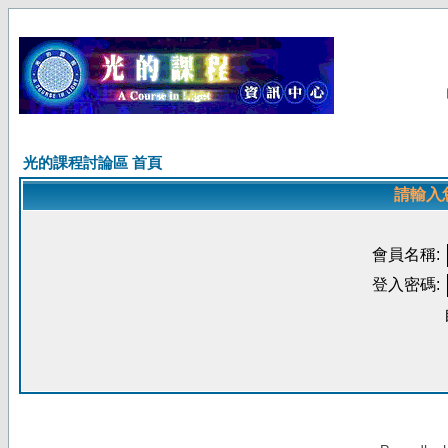
光的課程討論區 首頁
請輸入
會員名稱:
登入密碼: