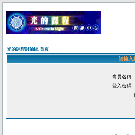
光的課程討論區 首頁
請輸入
會員名稱:
登入密碼: