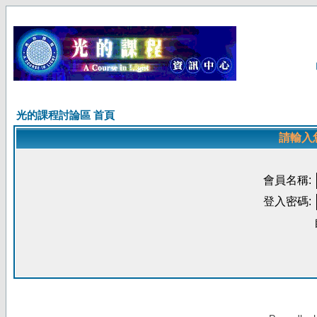
光的課程討論區 首頁
請輸入
會員名稱:
登入密碼: