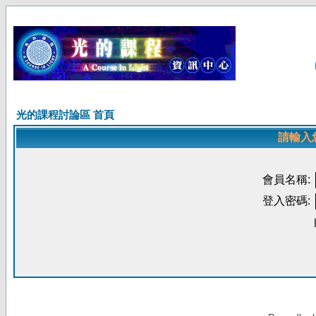
光的課程討論區 首頁
請輸入
會員名稱:
登入密碼: