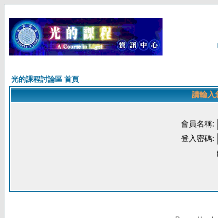
光的課程討論區 首頁
請輸入
會員名稱:
登入密碼: