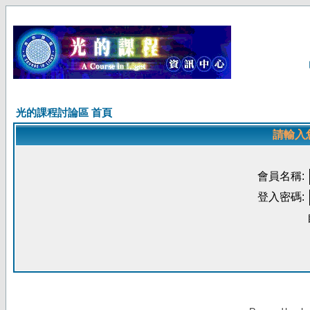
光的課程討論區 首頁
請輸入
會員名稱:
登入密碼: