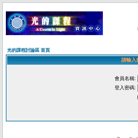
光的課程討論區 首頁
請輸入
會員名稱:
登入密碼: