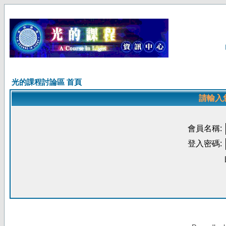
光的課程討論區 首頁
請輸入
會員名稱:
登入密碼: