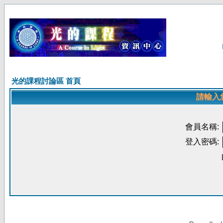
光的課程討論區 首頁
請輸入
會員名稱:
登入密碼: