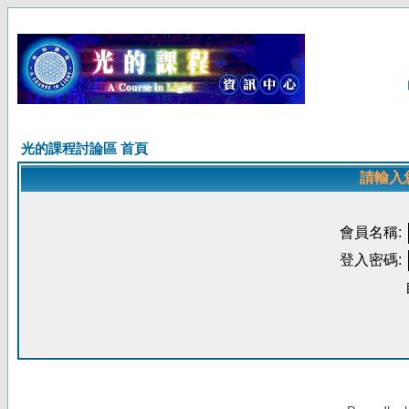
光的課程討論區 首頁
請輸入
會員名稱:
登入密碼: