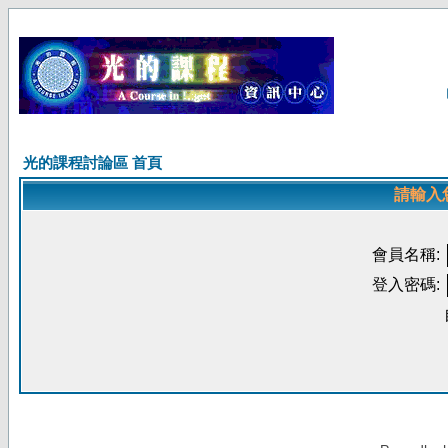
光的課程討論區 首頁
請輸入
會員名稱:
登入密碼: