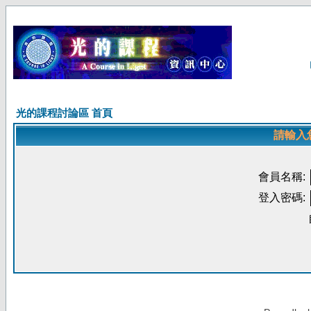
光的課程討論區 首頁
請輸入
會員名稱:
登入密碼: