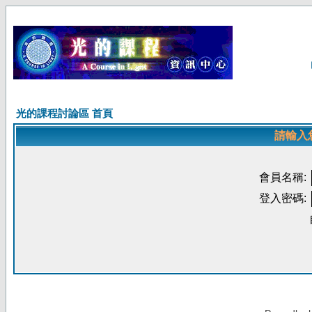
光的課程討論區 首頁
請輸入
會員名稱:
登入密碼: