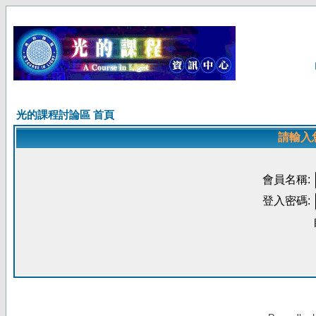
光的課程討論區 首頁
請輸入
會員名稱:
登入密碼: