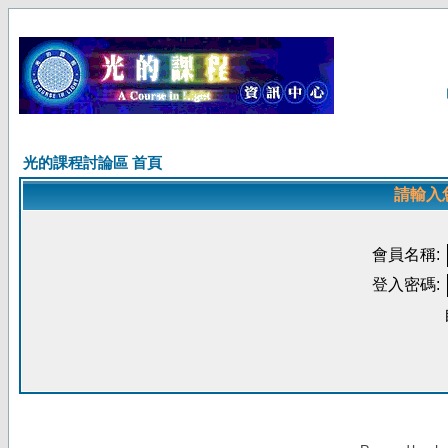
光的課程討論區 首頁
請輸入
會員名稱:
登入密碼: