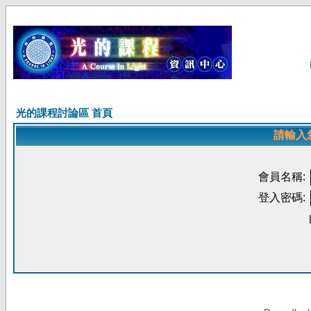
光的課程討論區 首頁
請輸入
會員名稱:
登入密碼: