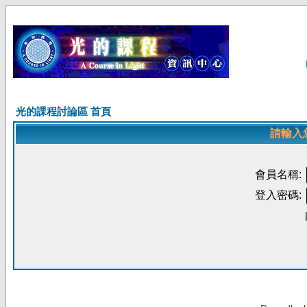
光的課程討論區 首頁
請輸入
會員名稱:
登入密碼: